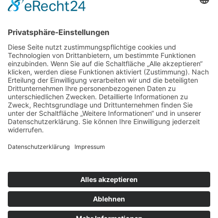
Datenschutzerklärung
|
Impressum
Copyright 2022-2026 by Mental Dagegen GbR