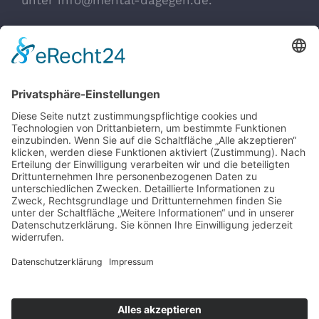
unter info@mental-dagegen.de.