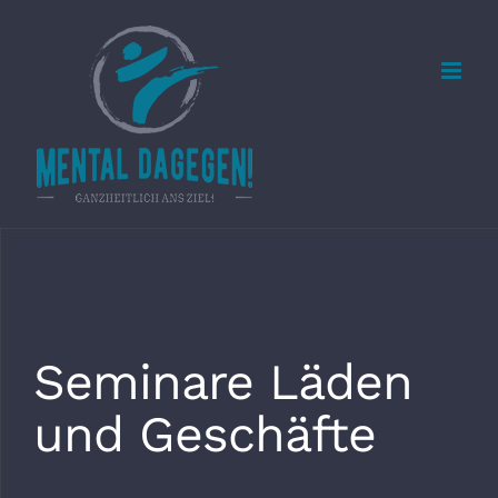
Zum
Inhalt
springen
Seminare Läden
und Geschäfte