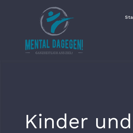
Zum
Inhalt
Sta
springen
Kinder und