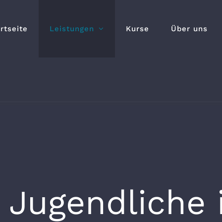
rtseite
Leistungen
Kurse
Über uns
 Jugendliche 