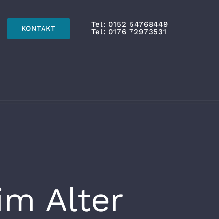
Tel: 0152 54768449
KONTAKT
Tel: 0176 72973531
im Alter