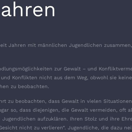
Jahren
 seit Jahren mit männlichen Jugendlichen zusammen,
ndlungsmöglichkeiten zur Gewalt – und Konfliktverme
n und Konflikten nicht aus dem Weg, obwohl sie kei
chen zu beobachten.
hrt zu beobachten, dass Gewalt in vielen Situationen
ogar so, dass diejenigen, die Gewalt vermeiden, oft a
 Jugendlichen aufzuklären. Ihren Stolz und ihre Ehr
sicht nicht zu verlieren“. Jugendliche, die dazu nei