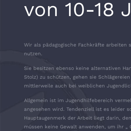
von 10-18 
Wir als pädagogische Fachkräfte arbeiten
nutzen.
Sie besitzen ebenso keine alternativen Ha
Stolz) zu schützen, gehen sie Schlägereie
mittlerweile auch bei weiblichen Jugendli
Allgemein ist im Jugendhilfebereich verme
angesehen wird. Tendenziell ist es leider s
Hauptaugenmerk der Arbeit liegt darin, den
müssen keine Gewalt anwenden, um ihr „ Ge