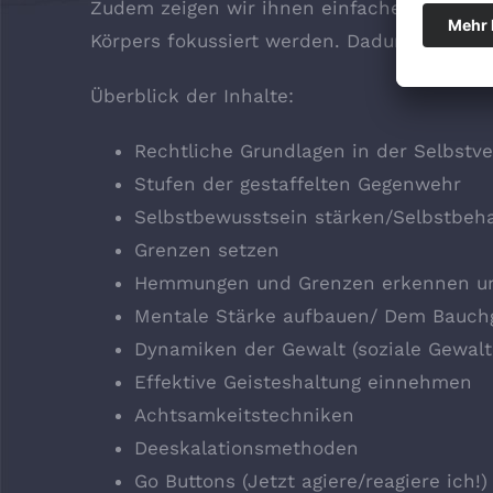
Zudem zeigen wir ihnen einfache, effektiv
Körpers fokussiert werden. Dadurch ist es 
Überblick der Inhalte:
Rechtliche Grundlagen in der Selbstve
Stufen der gestaffelten Gegenwehr
Selbstbewusstsein stärken/Selbstbeh
Grenzen setzen
Hemmungen und Grenzen erkennen u
Mentale Stärke aufbauen/ Dem Bauchg
Dynamiken der Gewalt (soziale Gewalt,
Effektive Geisteshaltung einnehmen
Achtsamkeitstechniken
Deeskalationsmethoden
Go Buttons (Jetzt agiere/reagiere ich!)