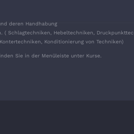
g und deren Handhabung
en. ( Schlagtechniken, Hebeltechniken, Druckpunktte
ontertechniken, Konditionierung von Techniken)
inden Sie in der Menüleiste unter Kurse.